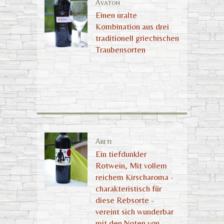
Avaton
Einen uralte
Kombination aus drei
traditionell griechischen
Traubensorten
Areti
Ein tiefdunkler
Rotwein, Mit vollem
reichem Kirscharoma -
charakteristisch für
diese Rebsorte -
vereint sich wunderbar
mit den Noten von