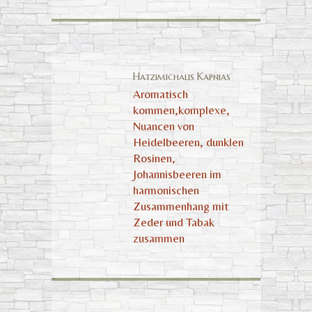
Hatzimichalis Kapnias
Aromatisch
kommen,komplexe,
Nuancen von
Heidelbeeren, dunklen
Rosinen,
Johannisbeeren im
harmonischen
Zusammenhang mit
Zeder und Tabak
zusammen