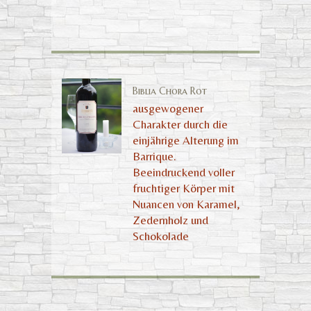
Biblia Chora Rot
ausgewogener
Charakter durch die
einjährige Alterung im
Barrique.
Beeindruckend voller
fruchtiger Körper mit
Nuancen von Karamel,
Zedernholz und
Schokolade