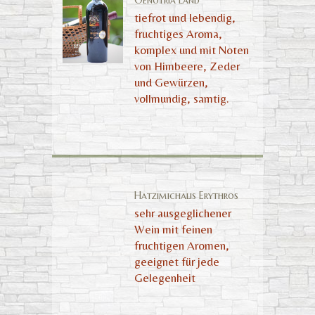
Oenotria Land
tiefrot und lebendig,
fruchtiges Aroma,
komplex und mit Noten
von Himbeere, Zeder
und Gewürzen,
vollmundig, samtig.
Hatzimichalis Erythros
sehr ausgeglichener
Wein mit feinen
fruchtigen Aromen,
geeignet für jede
Gelegenheit