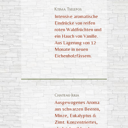
Ktima Tselepos
Intensive aromatische
Eindrücke von reifen
roten Waldfrüchten und
ein Hauch von Vanille.
Aus Lagerung von 12
Monate in neuen
Eichenholzfässern.
Chateau Julia
Ausgewogenes Aroma
aus schwarzen Beeren,
Minze, Eukalyptus &
Zimt. Konzentriertes,