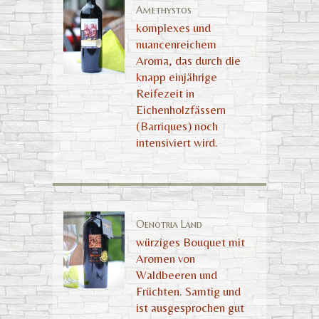
Amethystos
komplexes und
nuancenreichem
Aroma, das durch die
knapp einjährige
Reifezeit in
Eichenholzfässern
(Barriques) noch
intensiviert wird.
Oenotria Land
würziges Bouquet mit
Aromen von
Waldbeeren und
Früchten. Samtig und
ist ausgesprochen gut