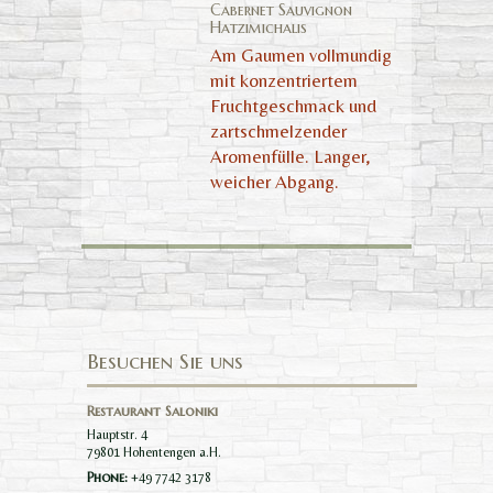
Cabernet Sauvignon
Hatzimichalis
Am Gaumen vollmundig
mit konzentriertem
Fruchtgeschmack und
zartschmelzender
Aromenfülle. Langer,
weicher Abgang.
Besuchen Sie uns
Restaurant Saloniki
Hauptstr. 4
79801 Hohentengen a.H.
Phone:
+49 7742 3178