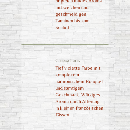
obgleich mildes Aroma
mit weichen und
geschmeidigen
Tanninen bis zum
Schluß
Genima Psihis
Tief violette Farbe mit
komplexem
harmonischem Bouquet
und samtigem
Geschmack. Würziges
Aroma durch Alterung
in kleinen französischen
Fässern