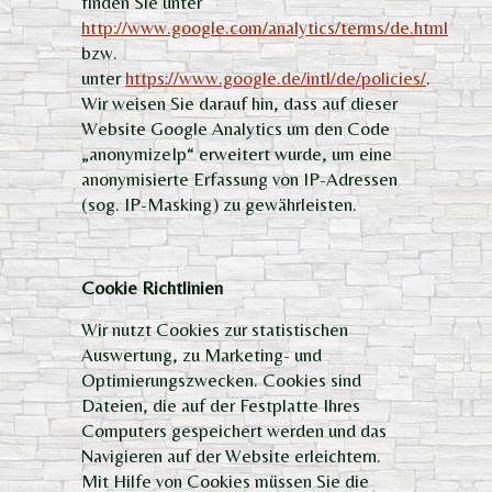
finden Sie unter
http://www.google.com/analytics/terms/de.html
bzw.
unter
https://www.google.de/intl/de/policies/
.
Wir weisen Sie darauf hin, dass auf dieser
Website Google Analytics um den Code
„anonymizeIp“ erweitert wurde, um eine
anonymisierte Erfassung von IP-Adressen
(sog. IP-Masking) zu gewährleisten.
Cookie Richtlinien
Wir nutzt Cookies zur statistischen
Auswertung, zu Marketing- und
Optimierungszwecken. Cookies sind
Dateien, die auf der Festplatte Ihres
Computers gespeichert werden und das
Navigieren auf der Website erleichtern.
Mit Hilfe von Cookies müssen Sie die