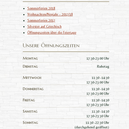
Sommerferien 2018
Weihnachten/Neujahr – 2017/18
Sommerferien 2017
Silvester auf Griechisch
Öffnungszeiten über die Feiertage
Unsere Öffnungszeiten
Montag
17:30-23:00 Uhr
Dienstag
Ruhetag
Mittwoch
11:30 -14:30
17:30-23:00 Uhr
Donnerstag
11:30 -14:30
17:30-23:00 Uhr
Freitag
11:30 -14:30
17:30-23:30 Uhr
Samstag
11:30 -14:30
17:30-23:30 Uhr
Sonntag
11:30 -22:30 Uhr
(durchgehend geöffnet)