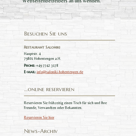
Webseitenbetreibers an uns wenden.
Besuchen Sie uns
Restaurant Saloniki
Hauptstr. 4
79801 Hohentengen a.H.
Phone:
+49 7742 3178
E-mail:
info@saloniki-hohentengen.de
…online reservieren
Reservieren Sie frühzeitig einen Tisch für sich und Ihre
Freunde, Verwandten oder Bekannten.
Reservieren Sie hier
News-Archiv